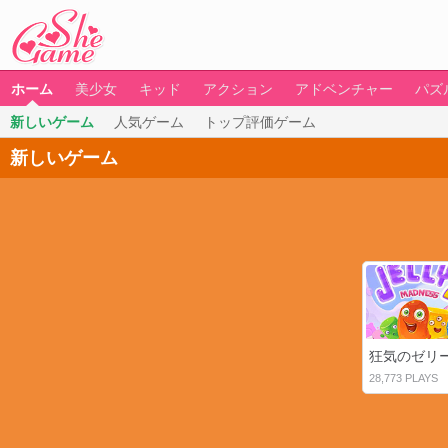
ホーム
美少女
キッド
アクション
アドベンチャー
パズ
新しいゲーム
人気ゲーム
トップ評価ゲーム
新しいゲーム
狂気のゼリ
28,773 PLAYS