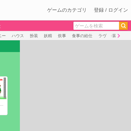
ゲームのカテゴリ
登録 / ログイン
と
ニー
ハウス
扮装
妖精
炊事
食事の給仕
ラヴ
装飾
ップルシューティング