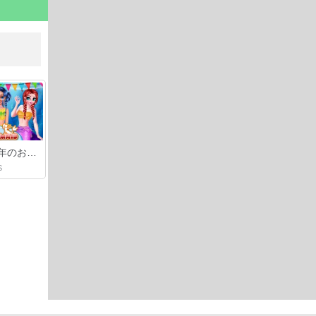
人魚の新年のお祝い
S