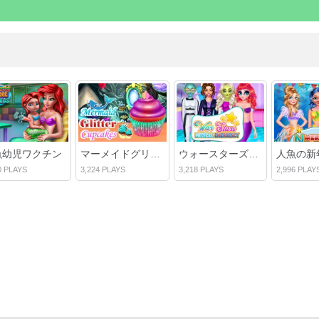
魚幼児ワクチン
マーメイドグリッターカップケーキ
ウォースターズメディカルエマージェンシー
0 PLAYS
3,224 PLAYS
3,218 PLAYS
2,996 PLAY