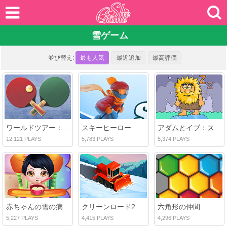
雪ゲーム
並び替え:
最も人気
最近追加
最高評価
ワールドツアー：卓球
スキーヒーロー
アダムとイブ：スリープウォーカー
12,121 PLAYS
5,783 PLAYS
5,374 PLAYS
赤ちゃんの雪の病気の日
クリーンロード2
六角形の仲間
5,227 PLAYS
4,415 PLAYS
4,296 PLAYS