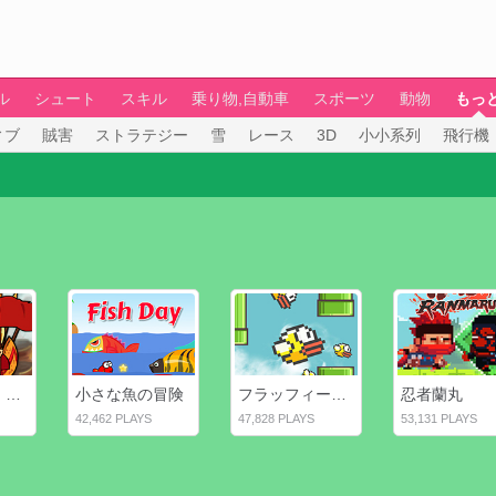
ル
シュート
スキル
乗り物,自動車
スポーツ
動物
もっ
ィブ
賊害
ストラテジー
雪
レース
3D
小小系列
飛行機
神話の英雄：神の戦士たち
小さな魚の冒険
フラッフィーバード
忍者蘭丸
42,462 PLAYS
47,828 PLAYS
53,131 PLAYS