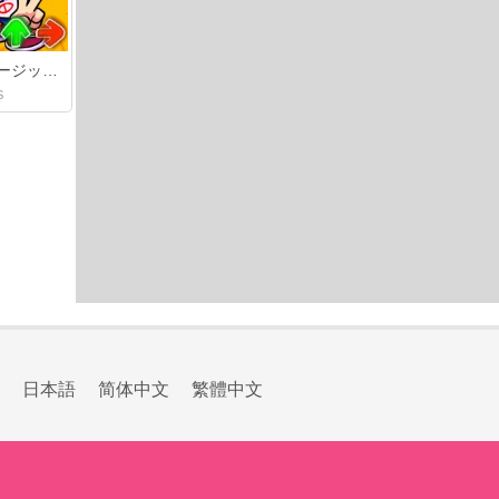
FNFミュージックバトル3D
S
日本語
简体中文
繁體中文