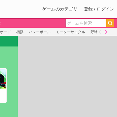
ゲームのカテゴリ
登録 / ログイン
と
ボード
相撲
バレーボール
モーターサイクル
野球
ボクシン