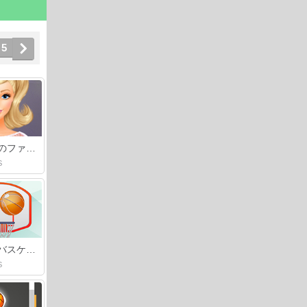
5
バービーのファッションスタートアップ
S
フリックバスケットボール
S