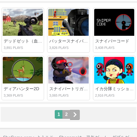
デッドゼット（血なし）
バッタースナイパー3D
スナイパーコード
3,891 PLAYS
3,826 PLAYS
3,408 PLAYS
ディアハンター2D
スナイパートリガーリベンジ
イカ分隊ミッションリベンジ
3,369 PLAYS
3,065 PLAYS
2,916 PLAYS
1
2