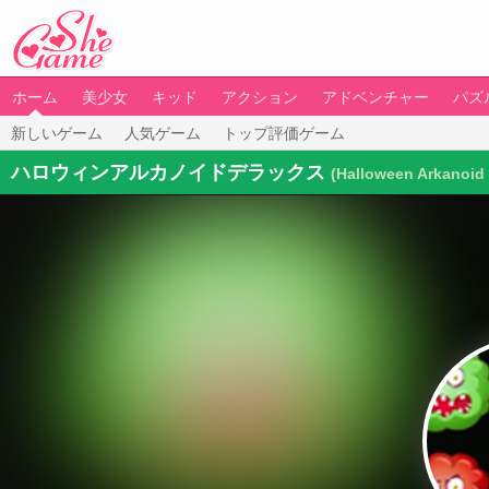
ホーム
美少女
キッド
アクション
アドベンチャー
パズ
新しいゲーム
人気ゲーム
トップ評価ゲーム
ハロウィンアルカノイドデラックス
(Halloween Arkanoid