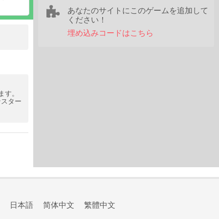
あなたのサイトにこのゲームを追加して
ください！
埋め込みコードはこちら
ます。
ンスター
日本語
简体中文
繁體中文