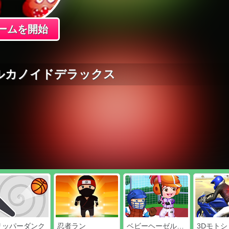
ームを開始
ルカノイドデラックス
リッパーダンク
忍者ラン
ベビーヘーゼル野球選手のドレスアップ