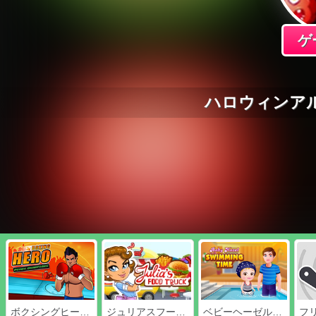
ゲ
ハロウィンア
ボクシングヒーロー：パンチチャンピオン
ジュリアスフードトラック
ベビーヘーゼル水泳時間
フ